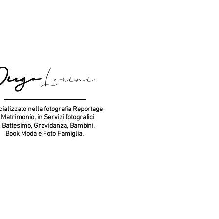
Diego
Lorini
ializzato nella fotografia Reportage
i Matrimonio, in Servizi fotografici
i Battesimo, Gravidanza, Bambini,
Book Moda e Foto Famiglia.