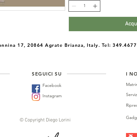
Acqu
nina 17, 20864 Agrate Brianza, Italy. Tel: 349.46
SEGUICI SU
I N
Matri
Facebook
Serviz
Instagram
Ripre
Gadge
© Copyright Diego Lorini